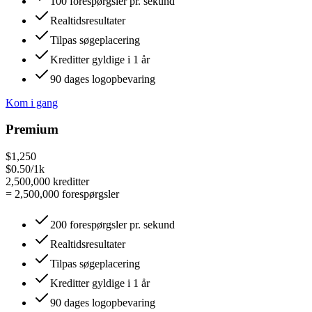
100 forespørgsler pr. sekund
Realtidsresultater
Tilpas søgeplacering
Kreditter gyldige i 1 år
90 dages logopbevaring
Kom i gang
Premium
$1,250
$0.50/1k
2,500,000
kreditter
=
2,500,000
forespørgsler
200 forespørgsler pr. sekund
Realtidsresultater
Tilpas søgeplacering
Kreditter gyldige i 1 år
90 dages logopbevaring