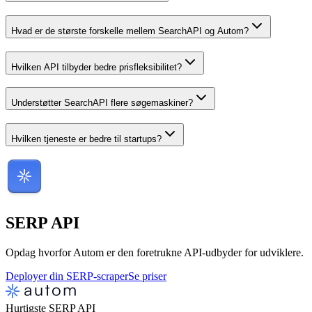
Hvad er de største forskelle mellem SearchAPI og Autom?
Hvilken API tilbyder bedre prisfleksibilitet?
Understøtter SearchAPI flere søgemaskiner?
Hvilken tjeneste er bedre til startups?
SERP
API
Opdag hvorfor Autom er den foretrukne API-udbyder for udviklere.
Deployer din SERP-scraper
Se priser
Hurtigste SERP API