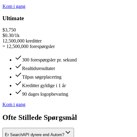
Kom i gang
Ultimate
$3,750
$0.30/1k
12,500,000
kreditter
=
12,500,000
forespørgsler
300 forespørgsler pr. sekund
Realtidsresultater
Tilpas søgeplacering
Kreditter gyldige i 1 år
90 dages logopbevaring
Kom i gang
Ofte Stillede Spørgsmål
Er SearchAPI dyrere end Autom?