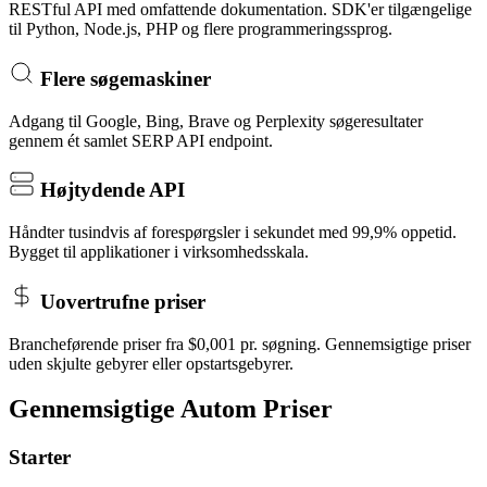
RESTful API med omfattende dokumentation. SDK'er tilgængelige
til Python, Node.js, PHP og flere programmeringssprog.
Flere søgemaskiner
Adgang til Google, Bing, Brave og Perplexity søgeresultater
gennem ét samlet SERP API endpoint.
Højtydende API
Håndter tusindvis af forespørgsler i sekundet med 99,9% oppetid.
Bygget til applikationer i virksomhedsskala.
Uovertrufne priser
Brancheførende priser fra $0,001 pr. søgning. Gennemsigtige priser
uden skjulte gebyrer eller opstartsgebyrer.
Gennemsigtige Autom Priser
Starter