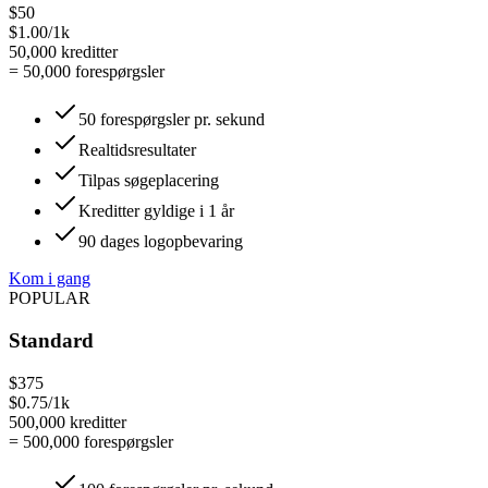
$50
$1.00/1k
50,000
kreditter
=
50,000
forespørgsler
50 forespørgsler pr. sekund
Realtidsresultater
Tilpas søgeplacering
Kreditter gyldige i 1 år
90 dages logopbevaring
Kom i gang
POPULAR
Standard
$375
$0.75/1k
500,000
kreditter
=
500,000
forespørgsler