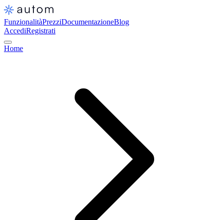
Funzionalità
Prezzi
Documentazione
Blog
Accedi
Registrati
Home