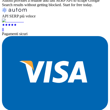
Autom provides a reliable and fast SERP API to scrape Google
Search results without getting blocked. Start for free today.
API SERP più veloce
8
Pagamenti sicuri