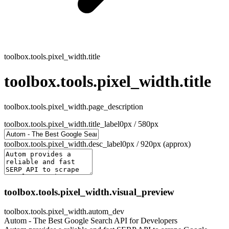
toolbox.tools.pixel_width.title
toolbox.tools.pixel_width.title
toolbox.tools.pixel_width.page_description
toolbox.tools.pixel_width.title_label
0
px /
580
px
toolbox.tools.pixel_width.desc_label
0
px /
920
px (approx)
toolbox.tools.pixel_width.visual_preview
toolbox.tools.pixel_width.autom_dev
Autom - The Best Google Search API for Developers