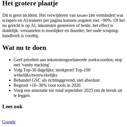
Het grotere plaatje
Dit is geen incident. Het verwijderen van
vermindert wat
&num=100
scrapers en AI-trainers per pagina kunnen oogsten met ~90%. Of het
nu gericht is op AI, inkomsten genereren of beide, het effect is
duidelijk: verzamelen is moeilijker en duurder; het oude scraping-
handboek is voorbij.
Wat nu te doen
Geef prioriteit aan inkomstengerelateerde zoekwoorden; stop
met 'vanity tracking'
Volg Top-30 dagelijks; steekproef Top-100
wekelijks/tweewekelijks
Behandel GSC als richtinggevend, niet absoluut
Begroot +10–30% voor tools in 2026
Voeg een annotatie toe rond september 2025 om de breuk uit
te leggen
Lees ook
Google