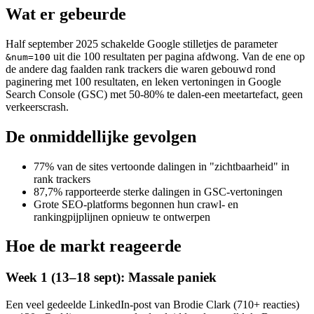
Wat er gebeurde
Half september 2025 schakelde Google stilletjes de parameter
uit die 100 resultaten per pagina afdwong. Van de ene op
&num=100
de andere dag faalden rank trackers die waren gebouwd rond
paginering met 100 resultaten, en leken vertoningen in Google
Search Console (GSC) met 50-80% te dalen-een meetartefact, geen
verkeerscrash.
De onmiddellijke gevolgen
77% van de sites vertoonde dalingen in "zichtbaarheid" in
rank trackers
87,7% rapporteerde sterke dalingen in GSC-vertoningen
Grote SEO-platforms begonnen hun crawl- en
rankingpijplijnen opnieuw te ontwerpen
Hoe de markt reageerde
Week 1 (13–18 sept): Massale paniek
Een veel gedeelde LinkedIn-post van Brodie Clark (710+ reacties)