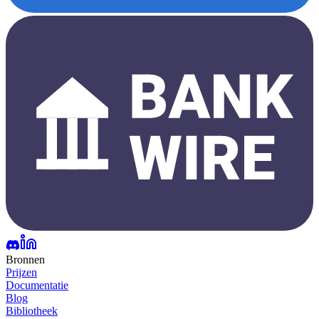
Bronnen
Prijzen
Documentatie
Blog
Bibliotheek