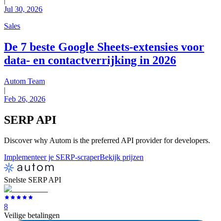
|
Jul 30, 2026
Sales
De 7 beste Google Sheets-extensies voor
data- en contactverrijking in 2026
Autom Team
|
Feb 26, 2026
SERP
API
Discover why Autom is the preferred API provider for developers.
Implementeer je SERP-scraper
Bekijk prijzen
Snelste SERP API
8
Veilige betalingen