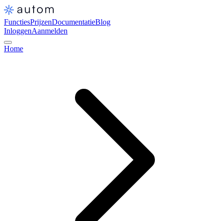
Functies
Prijzen
Documentatie
Blog
Inloggen
Aanmelden
Home