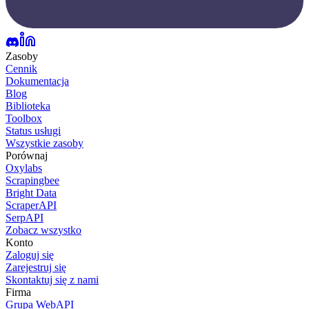
Zasoby
Cennik
Dokumentacja
Blog
Biblioteka
Toolbox
Status usługi
Wszystkie zasoby
Porównaj
Oxylabs
Scrapingbee
Bright Data
ScraperAPI
SerpAPI
Zobacz wszystko
Konto
Zaloguj się
Zarejestruj się
Skontaktuj się z nami
Firma
Grupa WebAPI