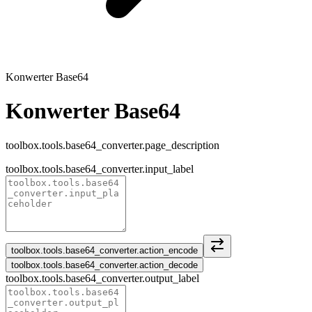
Konwerter Base64
Konwerter Base64
toolbox.tools.base64_converter.page_description
toolbox.tools.base64_converter.input_label
toolbox.tools.base64_converter.action_encode
toolbox.tools.base64_converter.action_decode
toolbox.tools.base64_converter.output_label