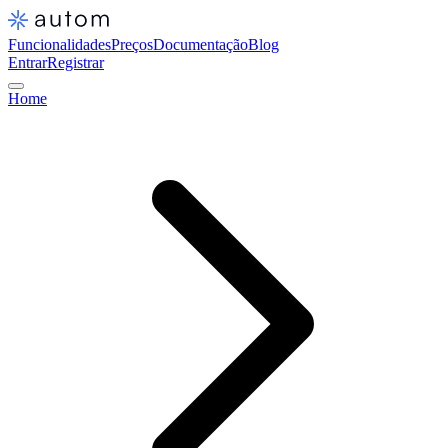
Funcionalidades
Preços
Documentação
Blog
Entrar
Registrar
Home