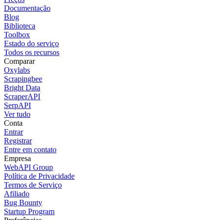
Documentação
Blog
Biblioteca
Toolbox
Estado do serviço
Todos os recursos
Comparar
Oxylabs
Scrapingbee
Bright Data
ScraperAPI
SerpAPI
Ver tudo
Conta
Entrar
Registrar
Entre em contato
Empresa
WebAPI Group
Política de Privacidade
Termos de Serviço
Afiliado
Bug Bounty
Startup Program