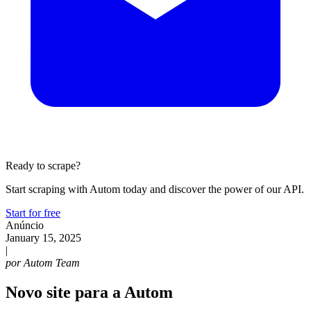
Ready to scrape?
Start scraping with Autom today and discover the power of our API.
Start for free
Anúncio
January 15, 2025
|
por
Autom Team
Novo site para a Autom