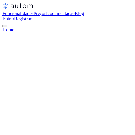
Funcionalidades
Preços
Documentação
Blog
Entrar
Registrar
Home