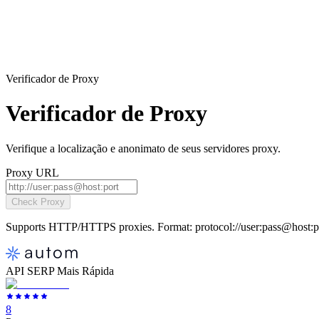
Verificador de Proxy
Verificador de Proxy
Verifique a localização e anonimato de seus servidores proxy.
Proxy URL
Check Proxy
Supports HTTP/HTTPS proxies. Format: protocol://user:pass@host:p
API SERP Mais Rápida
8