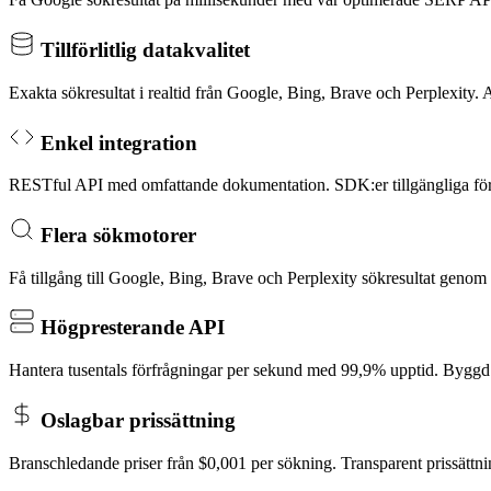
Tillförlitlig datakvalitet
Exakta sökresultat i realtid från Google, Bing, Brave och Perplexity. 
Enkel integration
RESTful API med omfattande dokumentation. SDK:er tillgängliga för
Flera sökmotorer
Få tillgång till Google, Bing, Brave och Perplexity sökresultat geno
Högpresterande API
Hantera tusentals förfrågningar per sekund med 99,9% upptid. Byggd f
Oslagbar prissättning
Branschledande priser från $0,001 per sökning. Transparent prissättning