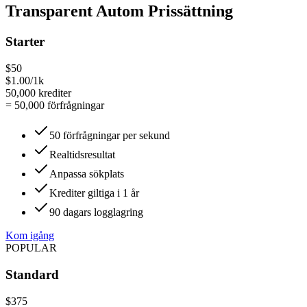
Transparent Autom Prissättning
Starter
$50
$1.00/1k
50,000
krediter
=
50,000
förfrågningar
50 förfrågningar per sekund
Realtidsresultat
Anpassa sökplats
Krediter giltiga i 1 år
90 dagars logglagring
Kom igång
POPULAR
Standard
$375