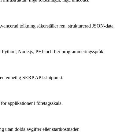
Avancerad tolkning säkerställer ren, strukturerad JSON-data.
 Python, Node.js, PHP och fler programmeringsspråk.
m en enhetlig SERP API-slutpunkt.
ör applikationer i företagsskala.
 utan dolda avgifter eller startkostnader.