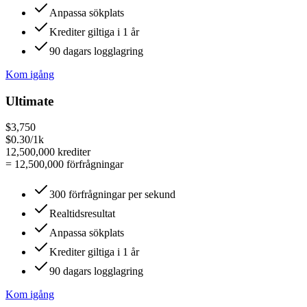
Anpassa sökplats
Krediter giltiga i 1 år
90 dagars logglagring
Kom igång
Ultimate
$3,750
$0.30/1k
12,500,000
krediter
=
12,500,000
förfrågningar
300 förfrågningar per sekund
Realtidsresultat
Anpassa sökplats
Krediter giltiga i 1 år
90 dagars logglagring
Kom igång