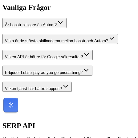
Vanliga Frågor
Är Lobstr billigare än Autom?
Vilka är de största skillnaderna mellan Lobstr och Autom?
Vilken API är bättre för Google sökresultat?
Erbjuder Lobstr pay-as-you-go-prissättning?
Vilken tjänst har bättre support?
SERP
API