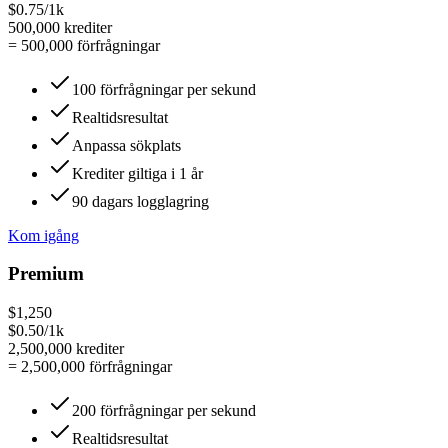
$0.75/1k
500,000
krediter
=
500,000
förfrågningar
100 förfrågningar per sekund
Realtidsresultat
Anpassa sökplats
Krediter giltiga i 1 år
90 dagars logglagring
Kom igång
Premium
$1,250
$0.50/1k
2,500,000
krediter
=
2,500,000
förfrågningar
200 förfrågningar per sekund
Realtidsresultat