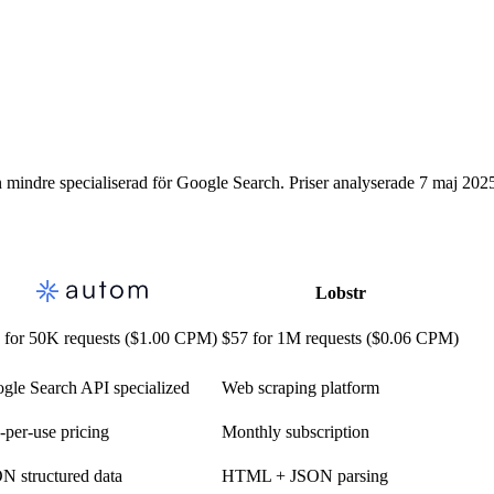
mindre specialiserad för Google Search. Priser analyserade 7 maj 202
Lobstr
 for 50K requests ($1.00 CPM)
$57 for 1M requests ($0.06 CPM)
gle Search API specialized
Web scraping platform
-per-use pricing
Monthly subscription
N structured data
HTML + JSON parsing