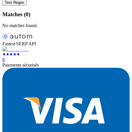
Test Regex
Matches (
0
)
No matches found.
Fastest SERP API
8
Paiements sécurisés