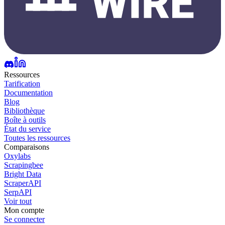
Ressources
Tarification
Documentation
Blog
Bibliothèque
Boîte à outils
État du service
Toutes les ressources
Comparaisons
Oxylabs
Scrapingbee
Bright Data
ScraperAPI
SerpAPI
Voir tout
Mon compte
Se connecter