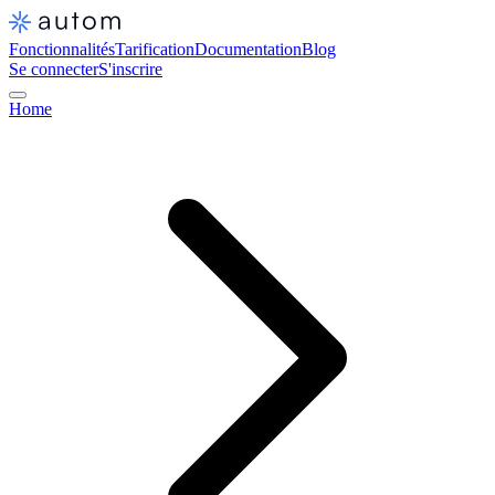
Fonctionnalités
Tarification
Documentation
Blog
Se connecter
S'inscrire
Home