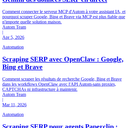
Comment connecter le serveur MCP d'Autom à votre assistant IA, et
pourquoi scraper Google, Bing et Brave via MCP est plus fiable que
n'importe quelle solution maison.
Autom Team
|
Apr 5, 2026
Automation
Scraping SERP avec OpenClaw : Google,
Bing et Brave
Comment scraper les résultats de recherche Google, Bing et Brave
dans les workflows OpenClaw avec l'API Autom-sans proxies,
CAPTCHAs ni infrastructure à maintenir.
Autom Team
|
Mar 11, 2026
Automation
Scraping SERP pour agents Paperclip :