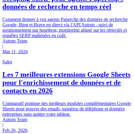
données de recherche en temps réel
Comment donner à vos agents Paperclip des données de recherche
Google, Bing et Brave en direct via l'API Autom - suivi de
positionnement par heartbeat, monitoring aligné sur les objectifs et
requêtes SERP maîtrisées en coût.
Autom Team
|
Mar 11, 2026
Sales
Les 7 meilleures extensions Google Sheets
pour l'enrichissement de données et de
contacts en 2026
Comparatif pratique des meilleurs modules complémentaires Google
Sheets pour trouver des emails, numéros de téléphone et données
entreprises sans quitter votre tableur.
Autom Team
|
Feb 26, 2026