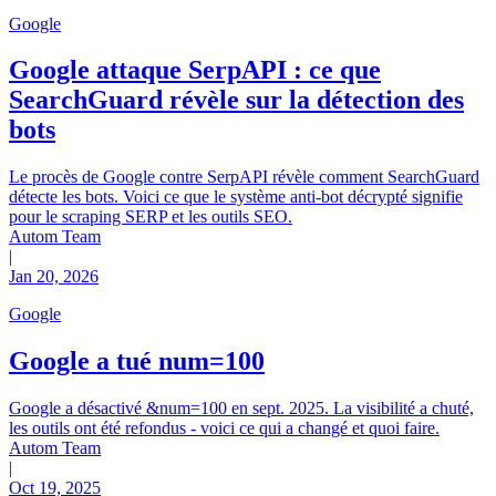
Google
Google attaque SerpAPI : ce que
SearchGuard révèle sur la détection des
bots
Le procès de Google contre SerpAPI révèle comment SearchGuard
détecte les bots. Voici ce que le système anti-bot décrypté signifie
pour le scraping SERP et les outils SEO.
Autom Team
|
Jan 20, 2026
Google
Google a tué num=100
Google a désactivé &num=100 en sept. 2025. La visibilité a chuté,
les outils ont été refondus - voici ce qui a changé et quoi faire.
Autom Team
|
Oct 19, 2025