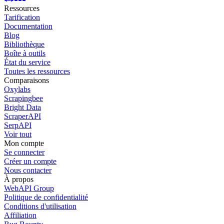
Ressources
Tarification
Documentation
Blog
Bibliothèque
Boîte à outils
État du service
Toutes les ressources
Comparaisons
Oxylabs
Scrapingbee
Bright Data
ScraperAPI
SerpAPI
Voir tout
Mon compte
Se connecter
Créer un compte
Nous contacter
À propos
WebAPI Group
Politique de confidentialité
Conditions d'utilisation
Affiliation